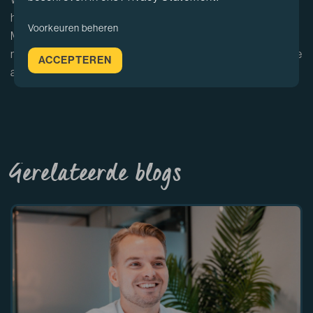
hebben kunnen delen over het omgaan van afwijzing.
Voorkeuren beheren
Mocht je nog altijd moeite hebben hierna met solliciteren,
neem dan contact met ons op. Wij kijken graag mee met je
ACCEPTEREN
ambities en helpen je naar jouw droombaan.
Gerelateerde blogs