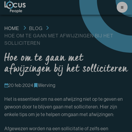
HOME
BLOG
HOE OM TE GAAN MET AFWIJZINGEN BIJ HET
SOLLICITEREN
Hoe om te gaan met
afwijzingen bij het solliciteren
20 feb 2024
Werving
Het is essentieel om na een afwijzing niet op te geven en
gewoon door te blijven gaan met solliciteren. Hier zijn
enkele tips om je te helpen omgaan met afwijzingen:
Afgewezen worden na een sollicitatie of zelfs een