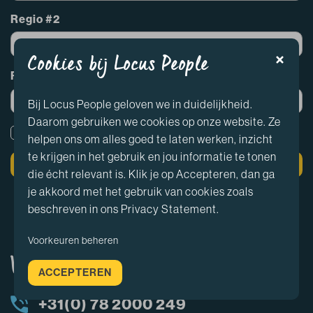
Regio #2
Cookies bij Locus People
Regio #3
Bij Locus People geloven we in duidelijkheid.
Daarom gebruiken we cookies op onze website. Ze
Ja, ik ga akkoord met de
privacyverklaring
*
helpen ons om alles goed te laten werken, inzicht
te krijgen in het gebruik en jou informatie te tonen
die écht relevant is. Klik je op Accepteren, dan ga
je akkoord met het gebruik van cookies zoals
beschreven in ons Privacy Statement.
Voorkeuren beheren
Vragen? Neem contact op
ACCEPTEREN
+31(0) 78 2000 249