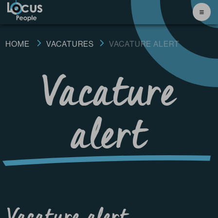
HOME
VACATURES
VACATURE ALERT
Vacature
alert