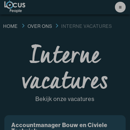
HOME
OVER ONS
INTERNE VACATURES
Interne
vacatures
Bekijk onze vacatures
Accountmanager Bouw en Civiele