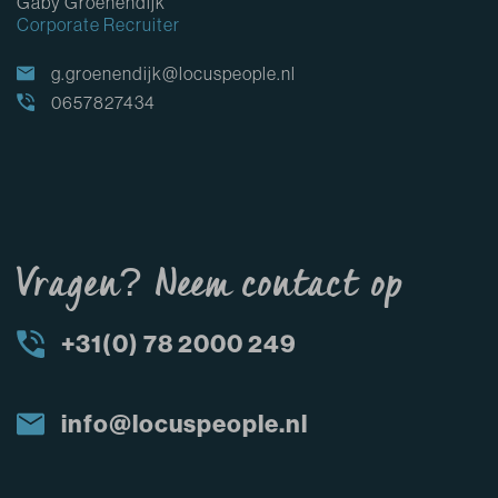
Gaby Groenendijk
Corporate Recruiter
g.groenendijk@locuspeople.nl
0657827434
Vragen? Neem contact op
+31(0) 78 2000 249
info@locuspeople.nl