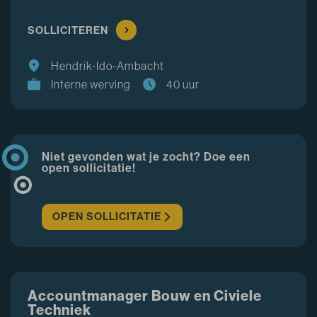
SOLLICITEREN
Hendrik-Ido-Ambacht
Interne werving
40 uur
Niet gevonden wat je zocht? Doe een
open sollicitatie!
OPEN SOLLICITATIE
Accountmanager Bouw en Civiele
Techniek