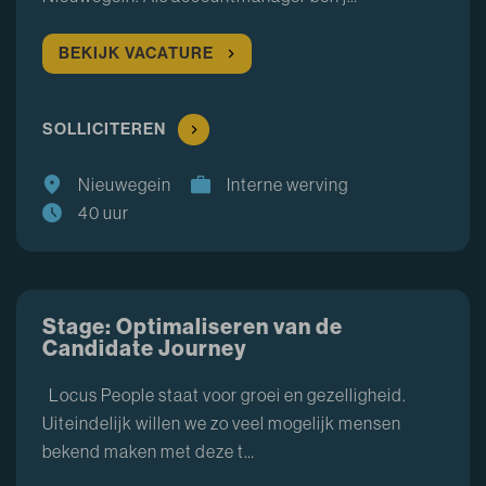
BEKIJK VACATURE
SOLLICITEREN
Nieuwegein
Interne werving
40 uur
Stage: Optimaliseren van de
Candidate Journey
Locus People staat voor groei en gezelligheid.
Uiteindelijk willen we zo veel mogelijk mensen
bekend maken met deze t…