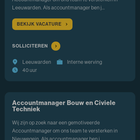
Leeuwarden. Als accountmanager ben j…
BEKIJK VACATURE
SOLLICITEREN
Leeuwarden
Interne werving
40 uur
Accountmanager Bouw en Civiele
Techniek
Wij zijn op zoek naar een gemotiveerde
Accountmanager om ons team te versterken in
Nieuwegein. Als accountmanager ben j…