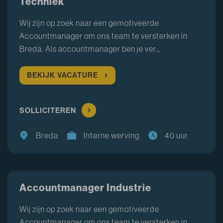
Techniek
Wij zijn op zoek naar een gemotiveerde
Accountmanager om ons team te versterken in
Breda. Als accountmanager ben je ver…
BEKIJK VACATURE
SOLLICITEREN
Breda
Interne werving
40 uur
Accountmanager Industrie
Wij zijn op zoek naar een gemotiveerde
Accountmanager om ons team te versterken in