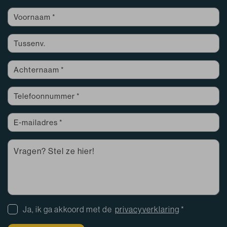
Ja, ik ga akkoord met de
privacyverklaring
*