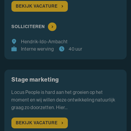
BEKIJK VACATURE
SOLLICITEREN
Hendrik-Ido-Ambacht
Interne werving
40 uur
Stage marketing
Locus People is hard aan het groeien op het
moment en wij willen deze ontwikkeling natuurlijk
graag zo doorzetten. Hier…
BEKIJK VACATURE