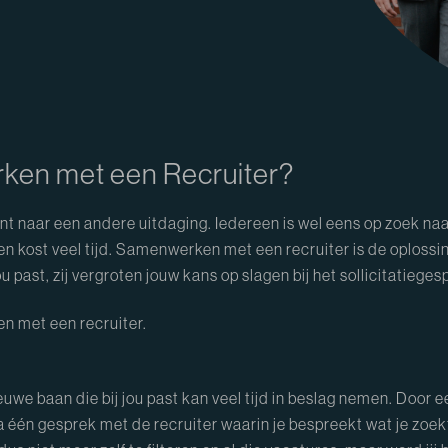
rken met een Recruiter?
bent naar een andere uitdaging. Iedereen is wel eens op zoek
t en kost veel tijd. Samenwerken met een recruiter is de oplossin
 past, zij vergroten jouw kans op slagen bij het sollicitatieges
n met een recruiter.
ieuwe baan die bij jou past kan veel tijd in beslag nemen. Doo
Na één gesprek met de recruiter waarin je bespreekt wat je zoekt