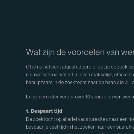
Wat zijn de voordelen van we
Of je nu net bent afgestudeerd of dat je op zoek 
nieuwe baan is niet altijd even makkelijk, efficiën
behulpzaam in de zoektocht naar de baan die bij jou
Lees hieronder verder over 10 voordelen van werke
1. Bespaart tijd
De zoektocht op allerlei vacaturesites naar een n
bespaar je veel tijd in het zoeken naar een baan. 