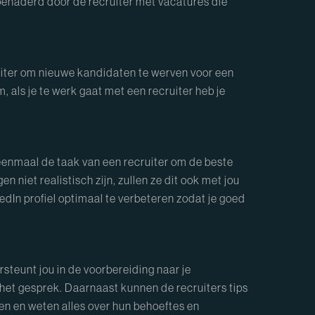
j benaderd door de recruiter met vacatures die
uiter om nieuwe kandidaten te werven voor een
 als je te werk gaat met een recruiter heb je
ou eenmaal de taak van een recruiter om de beste
 niet realistisch zijn, zullen ze dit ook met jou
kedIn profiel optimaal te verbeteren zodat je goed
rsteunt jou in de voorbereiding naar je
het gesprek. Daarnaast kunnen de recruiters tips
jven en weten alles over hun behoeftes en