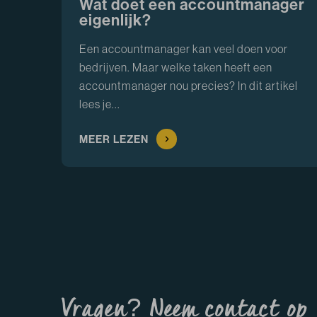
Wat doet een accountmanager
eigenlijk?
Een accountmanager kan veel doen voor
bedrijven. Maar welke taken heeft een
accountmanager nou precies? In dit artikel
lees je...
MEER LEZEN
Vragen? Neem contact op