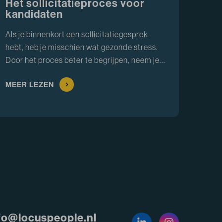
Het sollicitatieproces voor
kandidaten
Als je binnenkort een sollicitatiegesprek
hebt, heb je misschien wat gezonde stress.
Door het proces beter te begrijpen, neem je...
MEER LEZEN
fo@locuspeople.nl