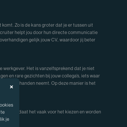
t komt. Zo is de kans groter dat je er tussen uit
 recruiter helpt jou door hun directe communicatie
 overhandigen gelijk jouw CV, waardoor jij beter
ge werkgever. Het is vanzelfsprekend dat je niet
en en rare gezichten bij jouw collega’s, iets waar
oor jou uit handen neemt. Op deze manier is het
cookies
t de kandidaat het vaak voor het kiezen en worden
 te
ik je