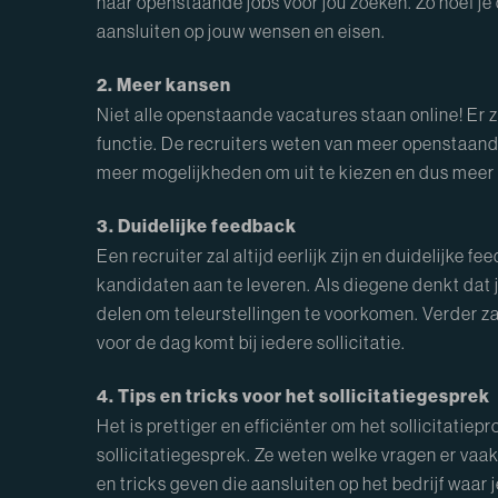
naar openstaande jobs voor jou zoeken. Zo hoef je 
aansluiten op jouw wensen en eisen.
2. Meer kansen
Niet alle openstaande vacatures staan online! Er
functie. De recruiters weten van meer openstaande 
meer mogelijkheden om uit te kiezen en dus meer ka
3. Duidelijke feedback
Een recruiter zal altijd eerlijk zijn en duidelijke
kandidaten aan te leveren. Als diegene denkt dat ji
delen om teleurstellingen te voorkomen. Verder zal 
voor de dag komt bij iedere sollicitatie.
4. Tips en tricks voor het sollicitatiegesprek
Het is prettiger en efficiënter om het sollicitatie
sollicitatiegesprek. Ze weten welke vragen er va
en tricks geven die aansluiten op het bedrijf waar 