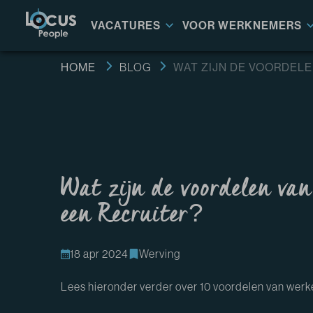
VACATURES
VOOR WERKNEMERS
HOME
BLOG
WAT ZIJN DE VOORDELE
Wat zijn de voordelen va
een Recruiter?
18 apr 2024
Werving
Lees hieronder verder over 10 voordelen van werke