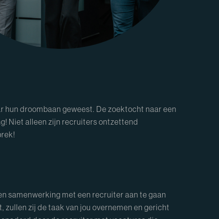
 naar hun droombaan geweest. De zoektocht naar een
g! Niet alleen zijn recruiters ontzettend
prek!
r een samenwerking met een recruiter aan te gaan
, zullen zij de taak van jou overnemen en gericht