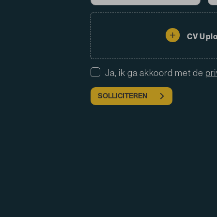
CV Upl
Ja, ik ga akkoord met de
pr
SOLLICITEREN