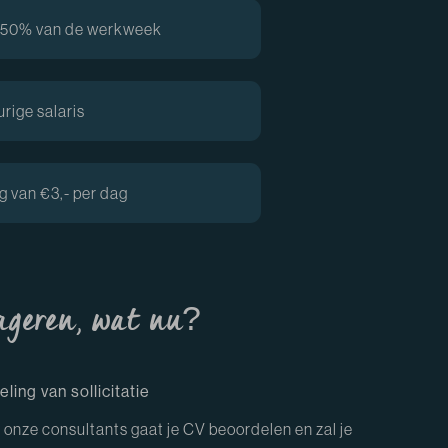
t 50% van de werkweek
urige salaris
 van €3,- per dag
ageren, wat nu?
ling van sollicitatie
 onze consultants gaat je CV beoordelen en zal je