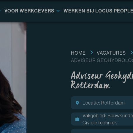
VOOR WERKGEVERS
WERKEN BIJ LOCUS PEOPL
HOME
VACATURES
ADVISEUR GEOHYDROLOG
Adviseur Geohydr
Rotterdam
Locatie: Rotterdam
Vakgebied: Bouwkunde
Civiele techniek