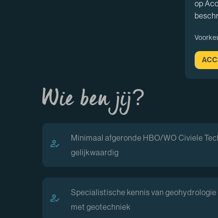
op Acc
beschr
Voorke
ACC
Wie ben jij?
Minimaal afgeronde HBO/WO Civiele Tech
gelijkwaardig
Specialistische kennis van geohydrologie e
met geotechniek