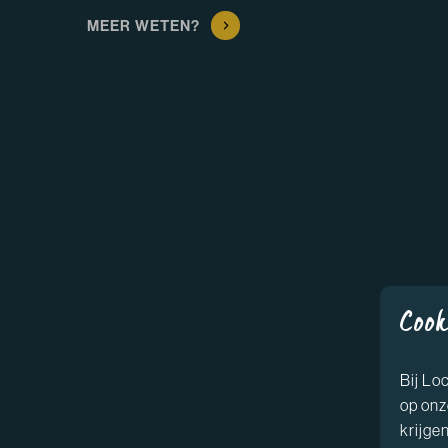
MEER WETEN?
Cook
Bij Lo
op onz
krijgen