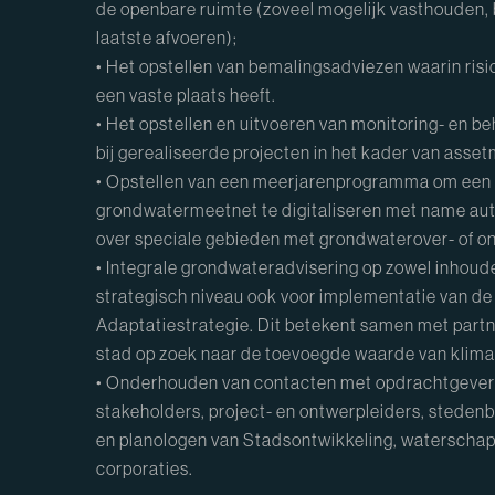
de openbare ruimte (zoveel mogelijk vasthouden, 
laatste afvoeren);
• Het opstellen van bemalingsadviezen waarin ris
een vaste plaats heeft.
• Het opstellen en uitvoeren van monitoring- en 
bij gerealiseerde projecten in het kader van as
• Opstellen van een meerjarenprogramma om een 
grondwatermeetnet te digitaliseren met name au
over speciale gebieden met grondwaterover- of on
• Integrale grondwateradvisering op zowel inhoudel
strategisch niveau ook voor implementatie van d
Adaptatiestrategie. Dit betekent samen met partne
stad op zoek naar de toevoegde waarde van klima
• Onderhouden van contacten met opdrachtgever
stakeholders, project- en ontwerpleiders, stede
en planologen van Stadsontwikkeling, waterscha
corporaties.