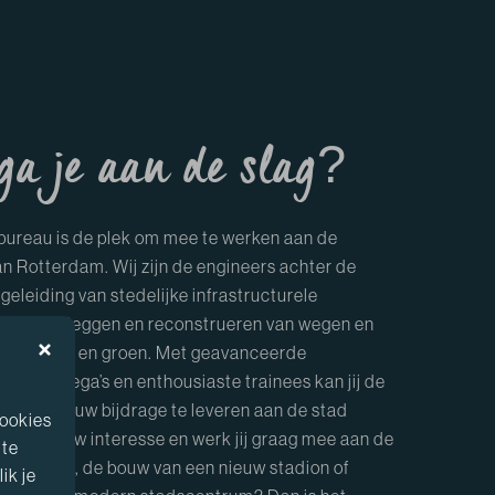
ga je aan de slag?
bureau is de plek om mee te werken aan de
an Rotterdam. Wij zijn de engineers achter de
egeleiding van stedelijke infrastructurele
f het aanleggen en reconstrueren van wegen en
 riolering en groen. Met geavanceerde
aren collega’s en enthousiaste trainees kan jij de
aan om jouw bijdrage te leveren aan de stad
cookies
ft dit jouw interesse en werk jij graag mee aan de
 te
n de haven, de bouw van een nieuw stadion of
ik je