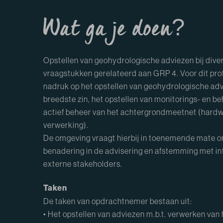
Wat ga je doen?
Opstellen van geohydrologische adviezen bij dive
vraagstukken gerelateerd aan GRP 4. Voor dit profi
nadruk op het opstellen van geohydrologische adv
breedste zin, het opstellen van monitorings- en b
actief beheer van het achtergrondmeetnet (hardw
verwerking).
De omgeving vraagt hierbij in toenemende mate o
benadering in de advisering en afstemming met in
externe stakeholders.
Taken
De taken van opdrachtnemer bestaan uit:
• Het opstellen van adviezen m.b.t. verwerken van