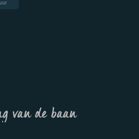
uur
g van de baan