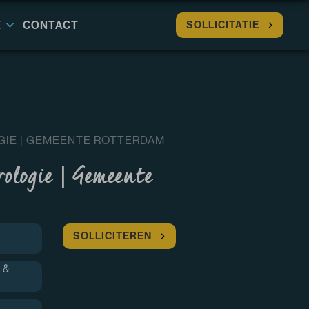
E
CONTACT
SOLLICITATIE
IE | GEMEENTE ROTTERDAM
ologie | Gemeente
SOLLICITEREN
 &