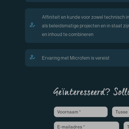
Affiniteit en kunde voor zowel technisch i
als beleidsmatige projecten en in staat zi
en inhoud te combineren
Ervaring met Microfem is vereist
Geïnteresseerd? Soll