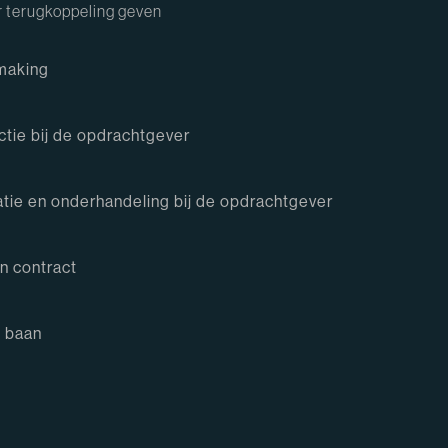
r terugkoppeling geven
making
ctie bij de opdrachtgever
tatie en onderhandeling bij de opdrachtgever
n contract
 baan