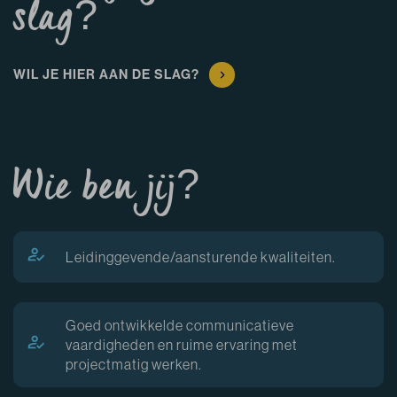
slag?
WIL JE HIER AAN DE SLAG?
Wie ben jij?
Leidinggevende/aansturende kwaliteiten.
Goed ontwikkelde communicatieve
vaardigheden en ruime ervaring met
projectmatig werken.