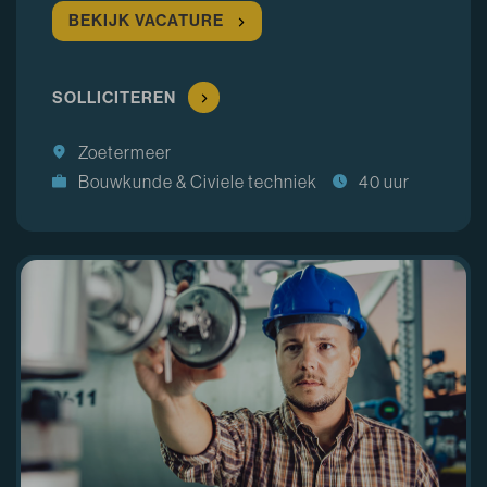
BEKIJK VACATURE
SOLLICITEREN
Zoetermeer
Bouwkunde & Civiele techniek
40 uur