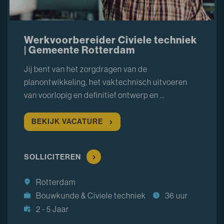
Werkvoorbereider Civiele techniek
| Gemeente Rotterdam
Jij bent van het zorgdragen van de
planontwikkeling, het vaktechnisch uitvoeren
van voorlopig en definitief ontwerp en …
BEKIJK VACATURE
SOLLICITEREN
Rotterdam
Bouwkunde & Civiele techniek
36 uur
2 - 5 Jaar