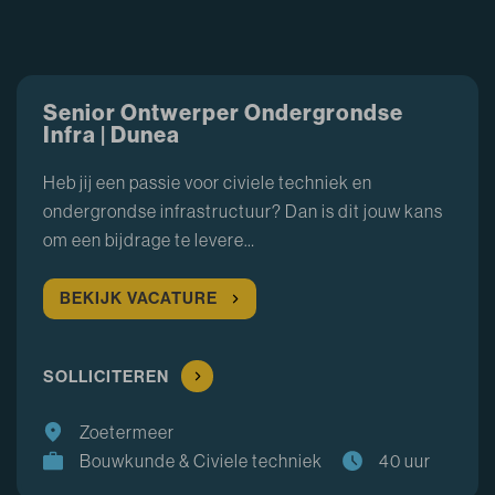
Senior Ontwerper Ondergrondse
Infra | Dunea
Heb jij een passie voor civiele techniek en
ondergrondse infrastructuur? Dan is dit jouw kans
om een bijdrage te levere…
BEKIJK VACATURE
SOLLICITEREN
Zoetermeer
Bouwkunde & Civiele techniek
40 uur