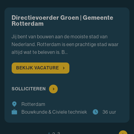
Directievoerder Groen | Gemeente
Rotterdam
Jij bent van bouwen aan de mooiste stad van
Nederland. Rotterdam is een prachtige stad waar
altijd wat te beleven is. B…
BEKIJK VACATURE
SOLLICITEREN
Rotterdam
Bouwkunde & Civiele techniek
36 uur
1
2
3