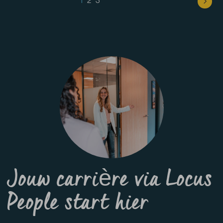
Jouw carrière
via Locus
People start hier