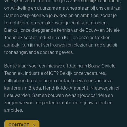
Wij kijken verder dan alleen je CV. Persoonlijke aandacht,
ontwikkeling en duurzame matches staan bij ons centraal.
Samen bespreken we jouw doelen en ambities, zodat je
terechtkomt op een plek waar je écht kunt groeien.
Dankzij onze diepgaande kennis van de Bouw- en Civiele
Techniek sector, industrie en ICT, en onze betrokken
aanpak, kun jij met vertrouwen en plezier aan de slag bij
toonaangevende opdrachtgevers.
Ben je klaar voor een nieuwe uitdaging in Bouw, Civiele
Techniek, Industrie of ICT? Bekijk onze vacatures,
solliciteer direct of neem contact op via een van onze
kantoren in Breda, Hendrik-Ido-Ambacht, Nieuwegein of
Leeuwarden. Samen bouwen we aan jouw carrière en
zorgen we voor de perfecte match met jouw talent en
ambities.
CONTACT