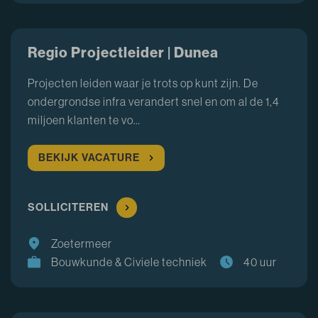
Regio Projectleider | Dunea
Projecten leiden waar je trots op kunt zijn. De
ondergrondse infra verandert snel en om al de 1,4
miljoen klanten te vo…
BEKIJK VACATURE
SOLLICITEREN
Zoetermeer
Bouwkunde & Civiele techniek
40 uur