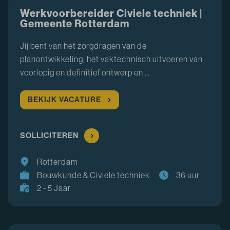
Werkvoorbereider Civiele techniek |
Gemeente Rotterdam
Jij bent van het zorgdragen van de
planontwikkeling, het vaktechnisch uitvoeren van
voorlopig en definitief ontwerp en …
BEKIJK VACATURE
SOLLICITEREN
Rotterdam
Bouwkunde & Civiele techniek
36 uur
2 - 5 Jaar