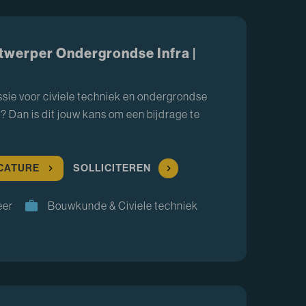
twerper Ondergrondse Infra |
assie voor civiele techniek en ondergrondse
r? Dan is dit jouw kans om een bijdrage te
ACATURE
SOLLICITEREN
eer
Bouwkunde & Civiele techniek