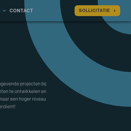
E
CONTACT
SOLLICITATIE
angevende projecten bij
nten te ontwikkelen en
 naar een hoger niveau
erdient!