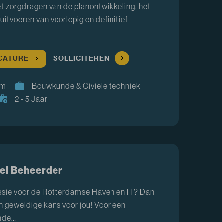
het zorgdragen van de planontwikkeling, het
uitvoeren van voorlopig en definitief
ACATURE
SOLLICITEREN
am
Bouwkunde & Civiele techniek
2 - 5 Jaar
el Beheerder
assie voor de Rotterdamse Haven en IT? Dan
n geweldige kans voor jou! Voor een
nde…