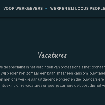
VOOR WERKGEVERS
WERKEN BIJ LOCUS PEOPL
Vacatures
we dé specialist in het verbinden van professionals met toona
. Wij bieden niet zomaar een baan, maar een kans om jouw tale
en met ons werk je aan uitdagende projecten die jouw carrière
 Ontdek nu onze vacatures en geef je carrière de boost die het v