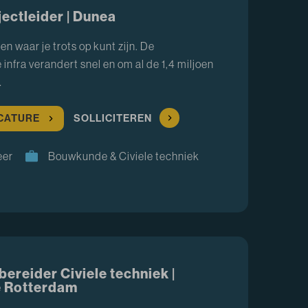
ectleider | Dunea
en waar je trots op kunt zijn. De
infra verandert snel en om al de 1,4 miljoen
…
ACATURE
SOLLICITEREN
eer
Bouwkunde & Civiele techniek
ereider Civiele techniek |
 Rotterdam