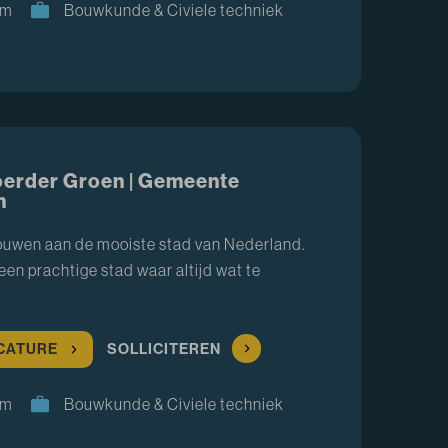
am
Bouwkunde & Civiele techniek
oerder Groen | Gemeente
m
bouwen aan de mooiste stad van Nederland.
een prachtige stad waar altijd wat te
ACATURE
SOLLICITEREN
am
Bouwkunde & Civiele techniek