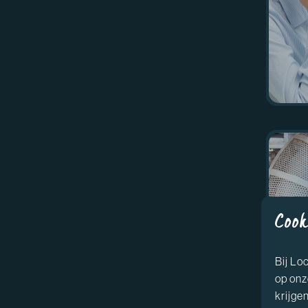
Cook
Bij Lo
op onz
krijgen