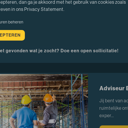
epteren, dan ga je akkoord met het gebruik van cookies zoals
Rotterd
even in ons Privacy Statement.
36 uur
uren beheren
EPTEREN
et gevonden wat je zocht? Doe een open sollicitatie!
Adviseur 
Jij bent van a
ruimtelijke o
exper…