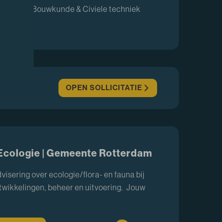
am
Bouwkunde & Civiele techniek
OPEN SOLLICITATIE
Ecologie | Gemeente Rotterdam
dvisering over ecologie/flora- en fauna bij
ntwikkelingen, beheer en uitvoering. Jouw