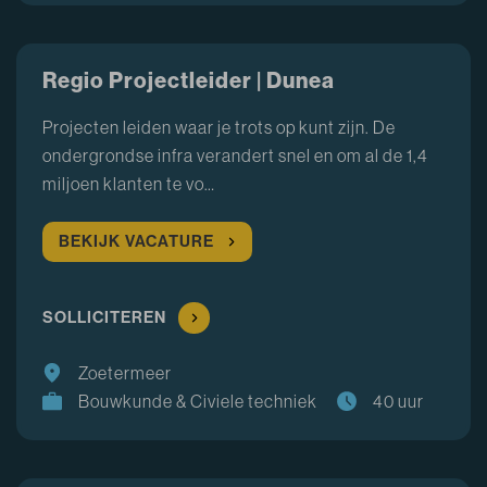
Regio Projectleider | Dunea
Projecten leiden waar je trots op kunt zijn. De
ondergrondse infra verandert snel en om al de 1,4
miljoen klanten te vo…
BEKIJK VACATURE
SOLLICITEREN
Zoetermeer
Bouwkunde & Civiele techniek
40 uur