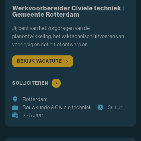
Werkvoorbereider Civiele techniek |
Gemeente Rotterdam
Jij bent van het zorgdragen van de
planontwikkeling, het vaktechnisch uitvoeren van
voorlopig en definitief ontwerp en …
BEKIJK VACATURE
SOLLICITEREN
Rotterdam
Bouwkunde & Civiele techniek
36 uur
2 - 5 Jaar