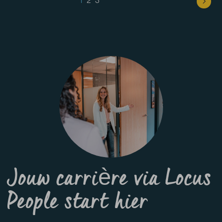
Jouw carrière
via Locus
People start hier