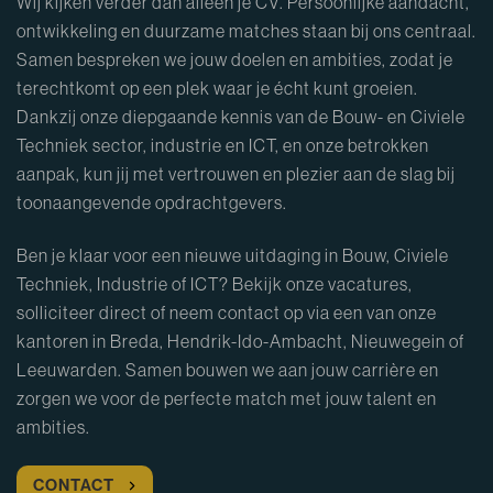
Wij kijken verder dan alleen je CV. Persoonlijke aandacht,
ontwikkeling en duurzame matches staan bij ons centraal.
Samen bespreken we jouw doelen en ambities, zodat je
terechtkomt op een plek waar je écht kunt groeien.
Dankzij onze diepgaande kennis van de Bouw- en Civiele
Techniek sector, industrie en ICT, en onze betrokken
aanpak, kun jij met vertrouwen en plezier aan de slag bij
toonaangevende opdrachtgevers.
Ben je klaar voor een nieuwe uitdaging in Bouw, Civiele
Techniek, Industrie of ICT? Bekijk onze vacatures,
solliciteer direct of neem contact op via een van onze
kantoren in Breda, Hendrik-Ido-Ambacht, Nieuwegein of
Leeuwarden. Samen bouwen we aan jouw carrière en
zorgen we voor de perfecte match met jouw talent en
ambities.
CONTACT