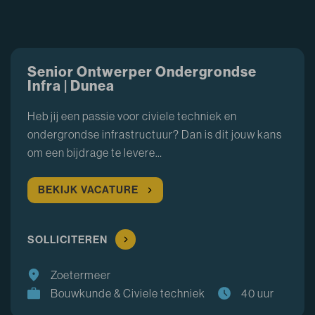
Senior Ontwerper Ondergrondse
Infra | Dunea
Heb jij een passie voor civiele techniek en
ondergrondse infrastructuur? Dan is dit jouw kans
om een bijdrage te levere…
BEKIJK VACATURE
SOLLICITEREN
Zoetermeer
Bouwkunde & Civiele techniek
40 uur