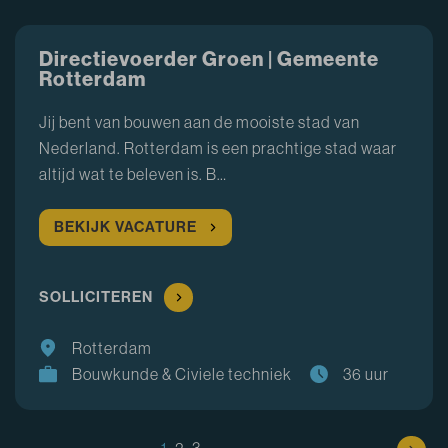
Directievoerder Groen | Gemeente
Rotterdam
Jij bent van bouwen aan de mooiste stad van
Nederland. Rotterdam is een prachtige stad waar
altijd wat te beleven is. B…
BEKIJK VACATURE
SOLLICITEREN
Rotterdam
Bouwkunde & Civiele techniek
36 uur
1
2
3